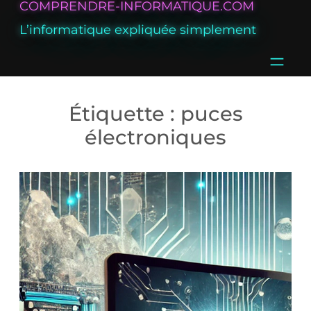
COMPRENDRE-INFORMATIQUE.COM
Aller
L’informatique expliquée simplement
au
contenu
Étiquette :
puces
électroniques