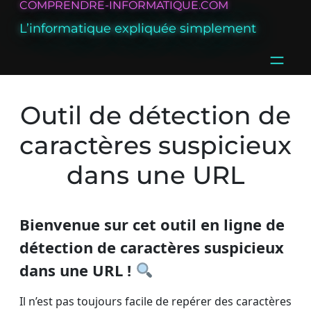
COMPRENDRE-INFORMATIQUE.COM
Aller
au
L’informatique expliquée simplement
contenu
Outil de détection de
caractères suspicieux
dans une URL
Bienvenue sur cet outil en ligne de
détection de caractères suspicieux
dans une URL !
Il n’est pas toujours facile de repérer des caractères