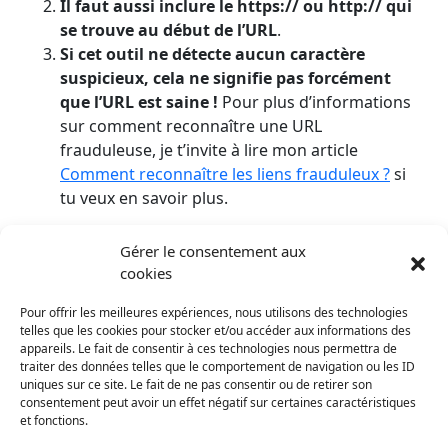
Il faut aussi inclure le https:// ou http:// qui
se trouve au début de l’URL
.
Si cet outil ne détecte aucun caractère
suspicieux, cela ne signifie pas forcément
que l’URL est saine !
Pour plus d’informations
sur comment reconnaître une URL
frauduleuse, je t’invite à lire mon article
Comment reconnaître les liens frauduleux ?
si
tu veux en savoir plus.
Exemple d’URL à caractères suspicieux et qui parait
Gérer le consentement aux
innoncente au premier abord :
cookies
https://www.exаｍple.com
Pour offrir les meilleures expériences, nous utilisons des technologies
telles que les cookies pour stocker et/ou accéder aux informations des
Cet article t'a plu ? Partage-le !
appareils. Le fait de consentir à ces technologies nous permettra de
traiter des données telles que le comportement de navigation ou les ID
uniques sur ce site. Le fait de ne pas consentir ou de retirer son
consentement peut avoir un effet négatif sur certaines caractéristiques
et fonctions.