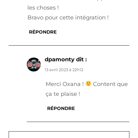
les choses !
Bravo pour cette intégration !
RÉPONDRE
dpamonty
dit :
13 avril 2023 à 22h12
Merci Oxana !
Content que
ça te plaise !
RÉPONDRE