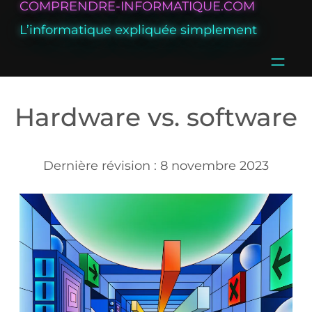
COMPRENDRE-INFORMATIQUE.COM
Aller
L’informatique expliquée simplement
au
contenu
Hardware vs. software
8 novembre 2023