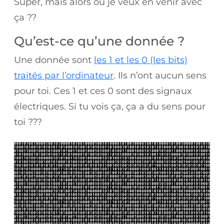
Super, mais alors où je veux en venir avec
ça ??
Qu’est-ce qu’une donnée ?
Une donnée sont
les 1 et les 0 (les bits)
traités par l’ordinateur
. Ils n’ont aucun sens
pour toi. Ces 1 et ces 0 sont des signaux
électriques. Si tu vois ça, ça a du sens pour
toi ???