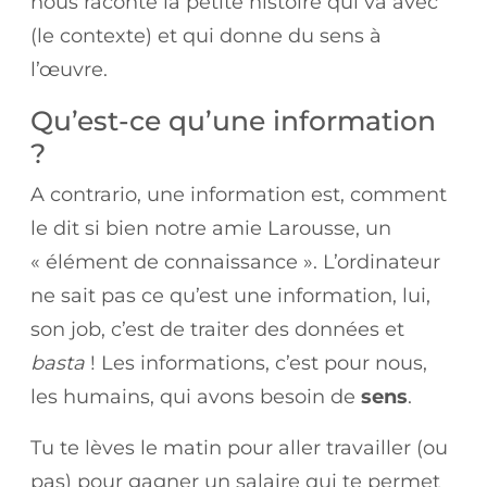
nous raconte la petite histoire qui va avec
(le contexte) et qui donne du sens à
l’œuvre.
Qu’est-ce qu’une information
?
A contrario, une information est, comment
le dit si bien notre amie Larousse, un
« élément de connaissance ». L’ordinateur
ne sait pas ce qu’est une information, lui,
son job, c’est de traiter des données et
basta
! Les informations, c’est pour nous,
les humains, qui avons besoin de
sens
.
Tu te lèves le matin pour aller travailler (ou
pas) pour gagner un salaire qui te permet