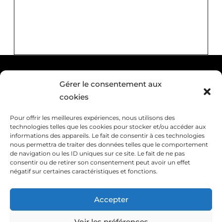
Copyright © 2024
Comprendre-informatique.com
Gérer le consentement aux
Mentions légales
|
Politique de confidentialité
cookies
Pour offrir les meilleures expériences, nous utilisons des
technologies telles que les cookies pour stocker et/ou accéder aux
informations des appareils. Le fait de consentir à ces technologies
nous permettra de traiter des données telles que le comportement
de navigation ou les ID uniques sur ce site. Le fait de ne pas
consentir ou de retirer son consentement peut avoir un effet
négatif sur certaines caractéristiques et fonctions.
Accepter
Voir les préférences