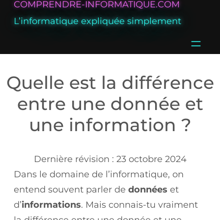
COMPRENDRE-INFORMATIQUE.COM
Aller
L’informatique expliquée simplement
au
contenu
Quelle est la différence
entre une donnée et
une information ?
23 octobre 2024
Dans le domaine de l’informatique, on
entend souvent parler de
données
et
d’
informations
. Mais connais-tu vraiment
la différence entre une donnée et une