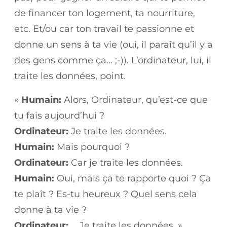
de financer ton logement, ta nourriture,
etc. Et/ou car ton travail te passionne et
donne un sens à ta vie (oui, il paraît qu’il y a
des gens comme ça… ;-)). L’ordinateur, lui, il
traite les données, point.
«
Humain:
Alors, Ordinateur, qu’est-ce que
tu fais aujourd’hui ?
Ordinateur:
Je traite les données.
Humain:
Mais pourquoi ?
Ordinateur:
Car je traite les données.
Humain:
Oui, mais ça te rapporte quoi ? Ça
te plaît ? Es-tu heureux ? Quel sens cela
donne à ta vie ?
Ordinateur:
… Je traite les données. »