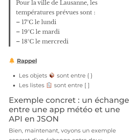
Pour la ville de Lausanne, les
températures prévues sont :
– 17°C le lundi
– 19°C le mardi
– 18°C le mercredi
Rappel
Les objets
sont entre { }
Les listes
sont entre [ ]
Exemple concret : un échange
entre une app météo et une
API en JSON
Bien, maintenant, voyons un exemple