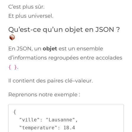
C’est plus sûr.
Et plus universel.
Qu’est-ce qu’un objet en JSON ?
En JSON, un
objet
est un ensemble
d’informations regroupées entre accolades
.
{ }
Il contient des paires clé–valeur.
Reprenons notre exemple :
{
  "ville": "Lausanne",
  "temperature": 18.4