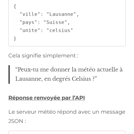
{
  "ville": "Lausanne",
  "pays": "Suisse",
  "unite": "celsius"
}
Cela signifie simplement :
“Peux-tu me donner la météo actuelle à
Lausanne, en degrés Celsius ?”
Réponse renvoyée par l’API
Le serveur météo répond avec un message
JSON :