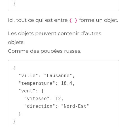
}
Ici, tout ce qui est entre
forme un objet.
{ }
Les objets peuvent contenir d’autres
objets.
Comme des poupées russes.
{

  "ville": "Lausanne",

  "temperature": 18.4,

  "vent": {

    "vitesse": 12,

    "direction": "Nord-Est"

  }

}