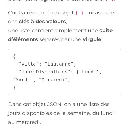
Contrairement à un objet
qui associe
{ }
des
clés à des valeurs
,
une liste contient simplement une
suite
d’éléments
séparés par une
virgule
.
{

  "ville": "Lausanne",

  "joursDisponibles": ["Lundi", 
"Mardi", "Mercredi"]

}
Dans cet objet JSON, on a une liste des
jours disponibles de la semaine, du lundi
au mercredi.