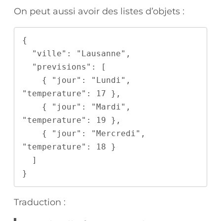
On peut aussi avoir des listes d’objets :
{

  "ville": "Lausanne",

  "previsions": [

    { "jour": "Lundi", 
"temperature": 17 },

    { "jour": "Mardi", 
"temperature": 19 },

    { "jour": "Mercredi", 
"temperature": 18 }

  ]

}
Traduction :