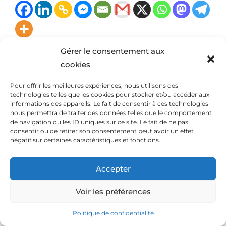
Gérer le consentement aux
cookies
concepts de base
Pour offrir les meilleures expériences, nous utilisons des
api
format de données
json
technologies telles que les cookies pour stocker et/ou accéder aux
informations des appareils. Le fait de consentir à ces technologies
langage d’échange de données
nous permettra de traiter des données telles que le comportement
de navigation ou les ID uniques sur ce site. Le fait de ne pas
consentir ou de retirer son consentement peut avoir un effet
structure de données
négatif sur certaines caractéristiques et fonctions.
web moderne
Accepter
Voir les préférences
David
Politique de confidentialité