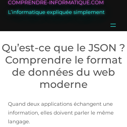
COMPRENDRE-INFORMATIQUE.COM
Aller
L’informatique expliquée simplement
au
contenu
Qu’est-ce que le JSON ?
Comprendre le format
de données du web
moderne
Quand deux applications échangent une
information, elles doivent parler le même
langage.