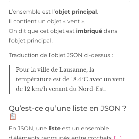
L’ensemble est l’
objet principal
.
Il contient un objet « vent ».
On dit que cet objet est
imbriqué
dans
l’objet principal.
Traduction de l’objet JSON ci-dessus :
Pour la ville de Lausanne, la
température est de 18.4°C avec un vent
de 12 km/h venant du Nord-Est.
Qu’est-ce qu’une liste en JSON ?
En JSON, une
liste
est un ensemble
d’éléments regroupés entre crochets
.
[ ]