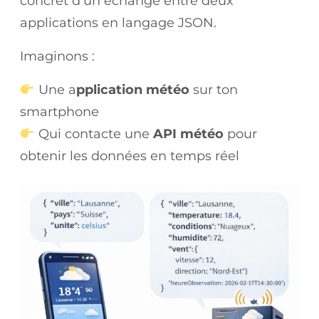
concret d’un échange entre deux
applications en langage JSON.
Imaginons :
Une a
pplication météo
sur ton
smartphone
Qui contacte une
API météo
pour
obtenir les données en temps réel