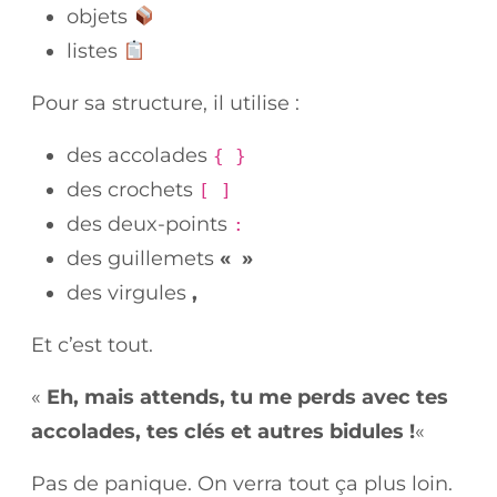
objets
listes
Pour sa structure, il utilise :
des accolades
{ }
des crochets
[ ]
des deux-points
:
des guillemets
« »
des virgules
,
Et c’est tout.
«
Eh, mais attends, tu me perds avec tes
accolades, tes clés et autres bidules !
«
Pas de panique. On verra tout ça plus loin.